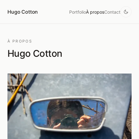
Hugo Cotton
Portfolio
À propos
Contact
À PROPOS
Hugo Cotton